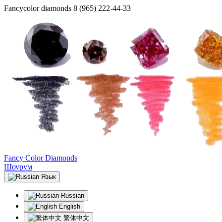
Fancycolor diamonds
8 (965) 222-44-33
Fancy Color Diamonds
Шоурум
Язык
Russian
English
繁体中文