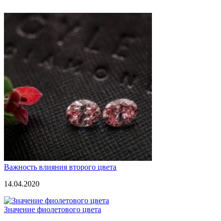
Важность влияния второго цвета
14.04.2020
Значение фиолетового цвета