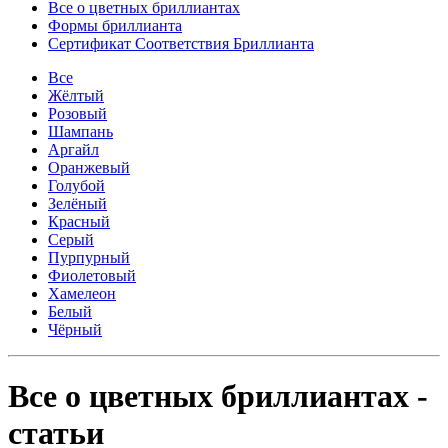
Все о цветных бриллиантах
Формы бриллианта
Сертификат Соответствия Бриллианта
Все
Жёлтый
Розовый
Шампань
Аргайл
Оранжевый
Голубой
Зелёный
Красный
Серый
Пурпурный
Фиолетовый
Хамелеон
Белый
Чёрный
Все о цветных бриллиантах -
статьи