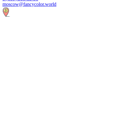
moscow@fancycolor.world