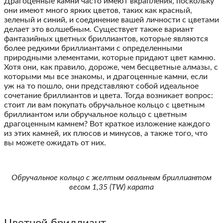
Драгоценные камни часто имеют вкрапления, поскольку
они имеют много ярких цветов, таких как красный,
зеленый и синий, и соединение вашей личности с цветами
делает это волшебным. Существует также вариант
фантазийных цветных бриллиантов, которые являются
более редкими бриллиантами с определенными
природными элементами, которые придают цвет камню.
Хотя они, как правило, дороже, чем бесцветные алмазы, с
которыми мы все знакомы, и драгоценные камни, если
уж на то пошло, они представляют собой идеальное
сочетание бриллиантов и цвета. Тогда возникает вопрос:
стоит ли вам покупать обручальное кольцо с цветным
бриллиантом или обручальное кольцо с цветным
драгоценным камнем? Вот краткое изложение каждого
из этих камней, их плюсов и минусов, а также того, что
вы можете ожидать от них
.
Обручальное кольцо с желтым овальным бриллиантом
весом 1,35 (TW) карата
Цветной бриллиант