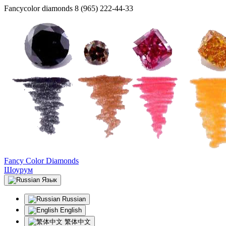
Fancycolor diamonds
8 (965) 222-44-33
Fancy Color Diamonds
Шоурум
Язык
Russian
English
繁体中文