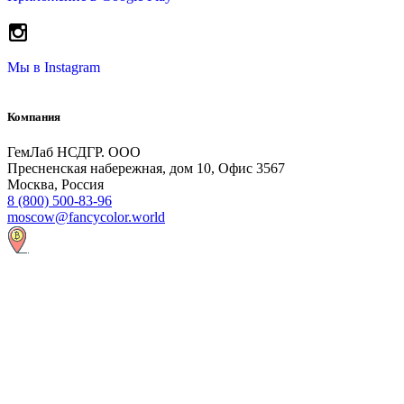
Мы в
Instagram
Компания
ГемЛаб НСДГР. ООО
Пресненская набережная, дом 10, Офис 3567
Москва, Россия
8 (800) 500-83-96
moscow@fancycolor.world