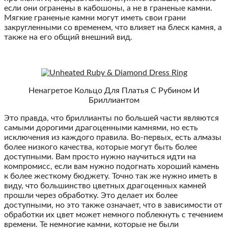
если они огранены в кабошоны, а не в граненые камни.
Мягкие граненые камни могут иметь свои грани
закругленными со временем, что влияет на блеск камня, а
также на его общий внешний вид.
Ненагретое Кольцо Для Платья С Рубином И
Бриллиантом
Это правда, что бриллианты по большей части являются
самыми дорогими драгоценными камнями, но есть
исключения из каждого правила. Во-первых, есть алмазы
более низкого качества, которые могут быть более
доступными. Вам просто нужно научиться идти на
компромисс, если вам нужно подогнать хороший камень
к более жесткому бюджету. Точно так же нужно иметь в
виду, что большинство цветных драгоценных камней
прошли через обработку. Это делает их более
доступными, но это также означает, что в зависимости от
обработки их цвет может немного поблекнуть с течением
времени. Те немногие камни, которые не были