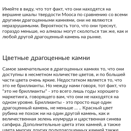
Имейте в виду, что тот факт, что они находятся на
вершине шкалы твердости Мооса по сравнению со всеми
другими драгоценными камнями, они не являются
неразрушимыми. Вероятность того, что они треснут,
гораздо меньше, но алмазы могут сколоться так же, как и
любой другой драгоценный камень на рынке.
Цветные драгоценные камни
Самое замечательное в драгоценных камнях то, что они
доступны в несметном количестве цветов, и по большей
части цвета очень яркие. Недостатком является то, что
это не бриллианты. Но между нами говоря, тот факт, что
"это не бриллианты" - это всего лишь годы хорошего
маркетинга, говорящего вам, что они не находятся на
одном уровне. Бриллианты - это просто еще один
драгоценный камень, не меньше ... .. Красный цвет
рубина не похож ни на один другой камень, как и
величественная зелень изумруда и царственная синева
сапфира. Дополнительные цвета этих камней, а также
цвета многих других полудрагоценных камней также