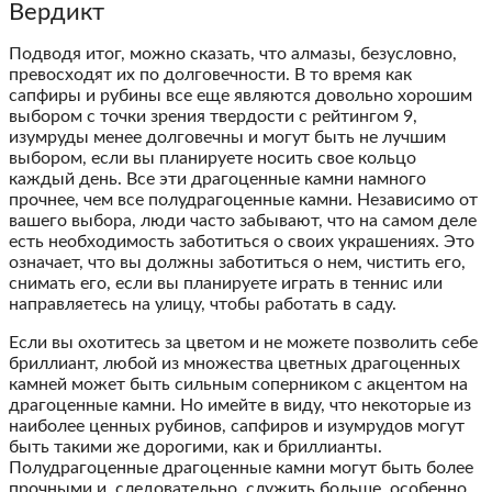
Вердикт
Подводя итог, можно сказать, что алмазы, безусловно,
превосходят их по долговечности. В то время как
сапфиры и рубины все еще являются довольно хорошим
выбором с точки зрения твердости с рейтингом 9,
изумруды менее долговечны и могут быть не лучшим
выбором, если вы планируете носить свое кольцо
каждый день. Все эти драгоценные камни намного
прочнее, чем все полудрагоценные камни. Независимо от
вашего выбора, люди часто забывают, что на самом деле
есть необходимость заботиться о своих украшениях. Это
означает, что вы должны заботиться о нем, чистить его,
снимать его, если вы планируете играть в теннис или
направляетесь на улицу, чтобы работать в саду.
Если вы охотитесь за цветом и не можете позволить себе
бриллиант, любой из множества цветных драгоценных
камней может быть сильным соперником с акцентом на
драгоценные камни. Но имейте в виду, что некоторые из
наиболее ценных рубинов, сапфиров и изумрудов могут
быть такими же дорогими, как и бриллианты.
Полудрагоценные драгоценные камни могут быть более
прочными и, следовательно, служить больше, особенно