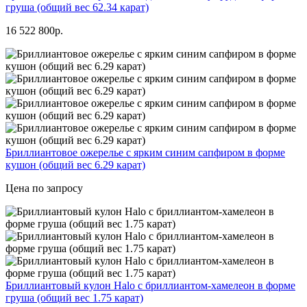
груша (общий вес 62.34 карат)
16 522 800р.
Бриллиантовое ожерелье с ярким синим сапфиром в форме
кушон (общий вес 6.29 карат)
Цена по запросу
Бриллиантовый кулон Halo с бриллиантом-хамелеон в форме
груша (общий вес 1.75 карат)