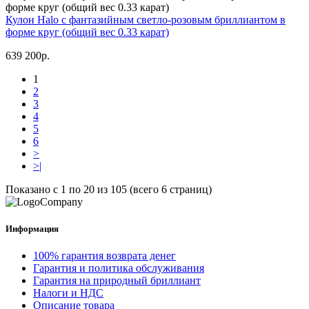
Кулон Halo с фантазийным светло-розовым бриллиантом в
форме круг (общий вес 0.33 карат)
639 200р.
1
2
3
4
5
6
>
>|
Показано с 1 по 20 из 105 (всего 6 страниц)
Информация
100% гарантия возврата денег
Гарантия и политика обслуживания
Гарантия на природный бриллиант
Налоги и НДС
Описание товара