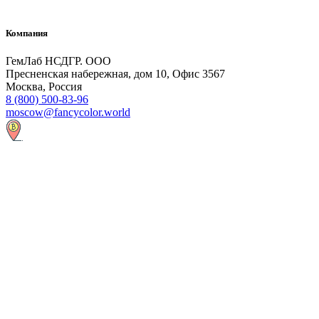
Компания
ГемЛаб НСДГР. ООО
Пресненская набережная, дом 10, Офис 3567
Москва, Россия
8 (800) 500-83-96
moscow@fancycolor.world