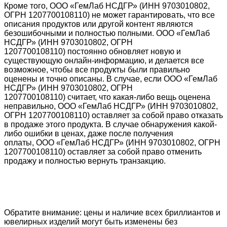
Кроме того,
ООО «ГемЛаб НСДГР»
(ИНН 9703010802,
ОГРН 1207700108110)
не может гарантировать, что все
описания продуктов или другой контент являются
безошибочными и полностью полными.
ООО «ГемЛаб
НСДГР»
(ИНН 9703010802, ОГРН
1207700108110)
постоянно обновляет новую и
существующую онлайн-информацию, и делается все
возможное, чтобы все продукты были правильно
оценены и точно описаны. В случае, если
ООО «ГемЛаб
НСДГР»
(ИНН 9703010802, ОГРН
1207700108110)
считает, что какая-либо вещь оценена
неправильно,
ООО «ГемЛаб НСДГР»
(ИНН 9703010802,
ОГРН 1207700108110)
оставляет за собой право отказать
в продаже этого продукта. В случае обнаружения какой-
либо ошибки в ценах, даже после получения
оплаты,
ООО «ГемЛаб НСДГР»
(ИНН 9703010802, ОГРН
1207700108110)
оставляет за собой право отменить
продажу и полностью вернуть транзакцию.
Обратите внимание: цены и наличие всех бриллиантов и
ювелирных изделий могут быть изменены без