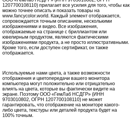
1207700108110)
прилагает все усилия для того, чтобы как
можно точнее описать и показать товары на
www
.
fancycolor
.
world
. Каждый элемент отображается,
сопровождается точным описанием, несколькими
изображениями и видео. Все изображения,
отображаемые на странице с бриллиантом или
ювелирным продуктом, являются фактическими
изображениями продукта, а не просто иллюстративными.
Кроме того, если доступен сертификат, он также
отображается.
Используемые нами цвета, а также возможности
отображения и цветопередачи вашего монитора
компьютера могут положительно или отрицательно
влиять на цвета, которые вы фактически видите на
экране. Поэтому
ООО «ГемЛаб НСДГР»
(ИНН
9703010802, ОГРН 1207700108110) не может
гарантировать, что отображение на мониторе какого-
либо цвета, текстуры или деталей продукта будет на
100% точным.