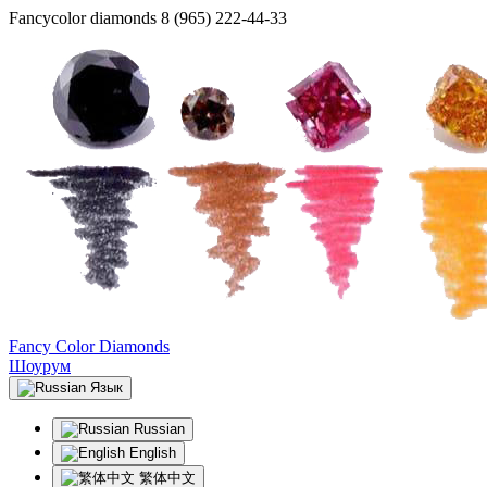
Fancycolor diamonds
8 (965) 222-44-33
Fancy Color Diamonds
Шоурум
Язык
Russian
English
繁体中文