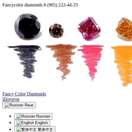
Fancycolor diamonds
8 (965) 222-44-33
Fancy Color Diamonds
Шоурум
Язык
Russian
English
繁体中文