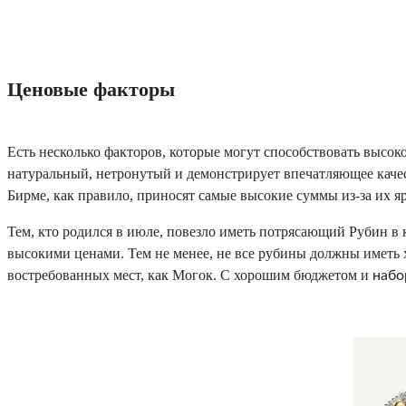
Ценовые факторы
Есть несколько факторов, которые могут способствовать высоко
натуральный, нетронутый и демонстрирует впечатляющее качес
Бирме, как правило, приносят самые высокие суммы из-за их я
Тем, кто родился в июле, повезло иметь потрясающий Рубин в 
высокими ценами. Тем не менее, не все рубины должны иметь 
востребованных мест, как Могок. С хорошим бюджетом и
набор