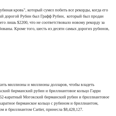
убиная кровь", который сумел побить все рекорды, когда его
мый дорогой Рубин был Графф Рубин,
который был продан
его лишь $2200, что не соответствовало новому рекорду за
бованы. Кроме того, шесть из десяти самых дорогих рубинов,
ить миллионы и миллионы долларов, чтобы владеть
окский бирманский рубин и бриллиантовое кольцо Гарри
9,62-каратный Могокский бирманский рубин и бриллиантовое
-каратное бирманское кольцо с рубином и бриллиантом,
м и бриллиантом Cartier, принесла $8,428,127.