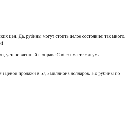
х цен. Да, рубины могут стоить целое состояние; так много,
н!
н, установленный в оправе Cartier вместе с двумя
ей ценой продажи в 57,5 миллиона долларов. Но рубины по-