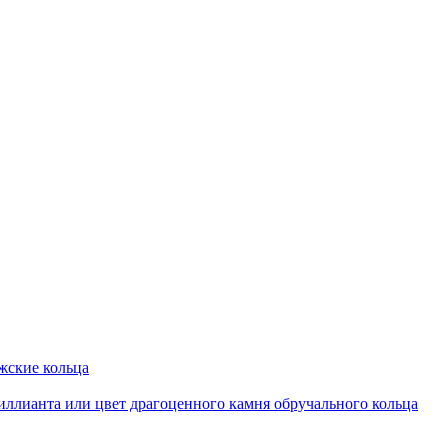
ские кольца
иллианта или цвет драгоценного камня обручального кольца