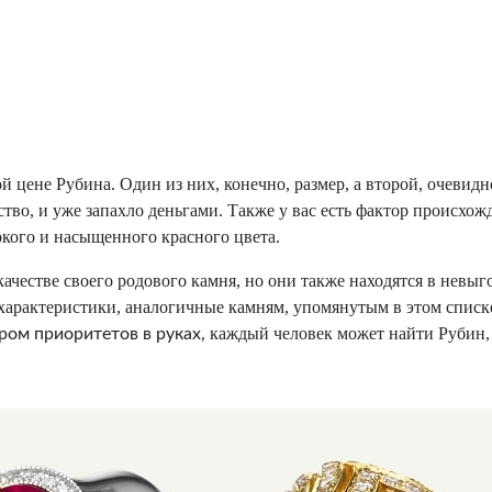
й цене Рубина. Один из них, конечно, размер, а второй, очевидн
тво, и уже запахло деньгами. Также у вас есть фактор происхо
ркого и насыщенного красного цвета.
качестве своего родового камня, но они также находятся в невы
характеристики, аналогичные камням, упомянутым в этом списке
каждый человек может найти Рубин, 
ом приоритетов в руках,