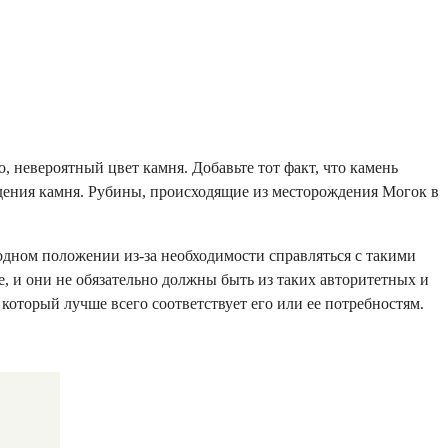
о, невероятный цвет камня. Добавьте тот факт, что камень
ждения камня. Рубины, происходящие из месторождения Могок в
годном положении из-за необходимости справляться с такими
, и они не обязательно должны быть из таких авторитетных и
который лучше всего соответствует его или ее потребностям
.