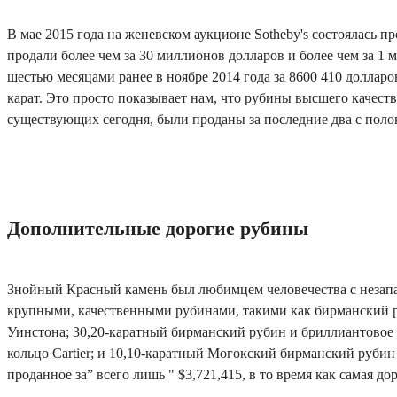
В мае 2015 года на женевском аукционе Sotheby's состоялась п
продали более чем за 30 миллионов долларов и более чем за 1
шестью месяцами ранее в ноябре 2014 года за 8600 410 долларо
карат. Это просто показывает нам, что рубины высшего качест
существующих сегодня, были проданы за последние два с поло
Дополнительные дорогие рубины
Знойный Красный камень был любимцем человечества с незап
крупными, качественными рубинами, такими как бирманский р
Уинстона; 30,20-каратный бирманский рубин и бриллиантовое
кольцо Cartier; и 10,10-каратный Могокский бирманский рубин
проданное за” всего лишь " $3,721,415, в то время как самая д