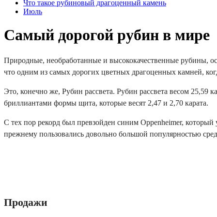
Что такое рубиновый драгоценный камень
Июль
Самый дорогой рубин в мире
Природные, необработанные и высококачественные рубины, особ
что одним из самых дорогих цветных драгоценных камней, когд
Это, конечно же, Рубин рассвета. Рубин рассвета весом 25,59 
бриллиантами формы щита, которые весят 2,47 и 2,70 карата.
С тех пор рекорд был превзойден синим Oppenheimer, который
прежнему пользовались довольно большой популярностью сред
Продажи