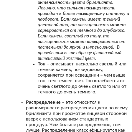
интенсивность цвета бриллианта.
Логично, что сильная насыщенность
приводит к более насыщенному оттенку и
наоборот. Если камень имеет темный
цветовой тон, то насыщенность может
варьироваться от темного до глубокого.
Если камень светлый по тону, то
насыщенность может варьироваться от
В
пастельной до яркой и интенсивной.
приведенном выше образце фантазийный
интенсивный желтый цвет.
Тон
– описывает, насколько светлый или
темный камень, по-видимому,
сохраняется при освещении – чем выше
тон, тем темнее цвет. Тон колеблется от
очень светлого до очень светлого или от
темного до очень темного.
Распределение
– это относится к
равномерности распределения цвета по всему
бриллианта при просмотре лицевой стороной
вверх с использованием стандартных
процедур. Чем больше распределение, тем
лучше. Распределение классифицируется как