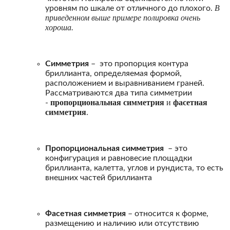
В
уровням по шкале от отличного до плохого.
приведенном выше примере полировка очень
хороша.
Симметрия
– это пропорция контура
бриллианта, определяемая формой,
расположением и выравниванием граней.
Рассматриваются два типа симметрии
пропорциональная симметрия
и
фасетная
-
симметрия
.
Пропорциональная симметрия
– это
конфигурация и равновесие площадки
бриллианта, калетта, углов и рундиста, то есть
внешних частей бриллианта
Фасетная симметрия
– относится к форме,
размещению и наличию или отсутствию