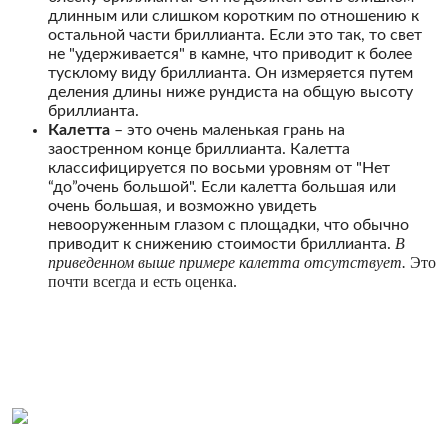
длинным или слишком коротким по отношению к
остальной части бриллианта. Если это так, то свет
не "удерживается" в камне, что приводит к более
тусклому виду бриллианта. Он измеряется путем
деления длины ниже рундиста на общую высоту
бриллианта.
Калетта
– это очень маленькая грань на
заостренном конце бриллианта. Калетта
классифицируется по восьми уровням от "Нет
“до”очень большой". Если калетта большая или
очень большая, и возможно увидеть
невооруженным глазом с площадки, что обычно
В
приводит к снижению стоимости бриллианта.
приведенном выше примере калетта отсутствует.
Это
почти всегда и есть оценка.