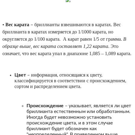
•
Вес карата
бриллианты взвешиваются в каратах. Вес
–
бриллианта в каратах измеряется до 1/1000 карата, но
округляется до 1/100 карата. А карат равен 1/5 от грамма.
В
образце выше, вес карата составляет 1,22 карата
. Это
означает, что вес карата упал в диапазоне 1,085 – 1,089 карата.
информация, относящаяся к цвету,
Цвет
–
классифицируется в соответствии с происхождением,
сортом и распределением цвета.
Происхождение
– указывает, является ли цвет
бриллианта естественным или обработанным.
Иногда будет невозможно установить
происхождение цвета, и в этом случае
бриллиант будет обозначен как
"неопределенный". В приведенном выше