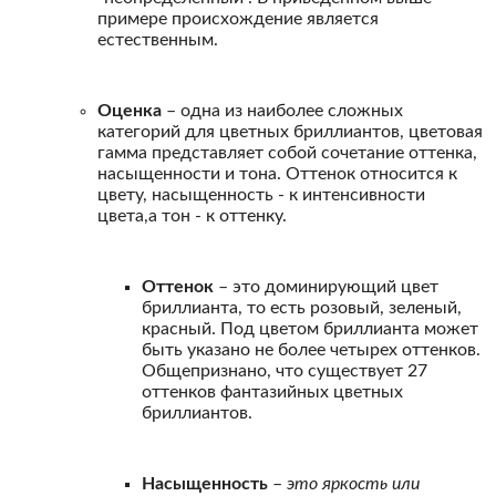
примере происхождение является
естественным.
Оценка
– одна из наиболее сложных
категорий для цветных бриллиантов, цветовая
гамма представляет собой сочетание оттенка,
насыщенности и тона. Оттенок относится к
цвету, насыщенность - к интенсивности
цвета,а тон - к оттенку.
Оттенок
– это доминирующий цвет
бриллианта, то есть розовый, зеленый,
красный. Под цветом бриллианта может
быть указано не более четырех оттенков.
Общепризнано, что существует 27
оттенков фантазийных цветных
бриллиантов.
Насыщенность
–
это яркость или