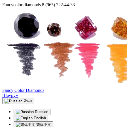
Fancycolor diamonds
8 (965) 222-44-33
Fancy Color Diamonds
Шоурум
Язык
Russian
English
繁体中文