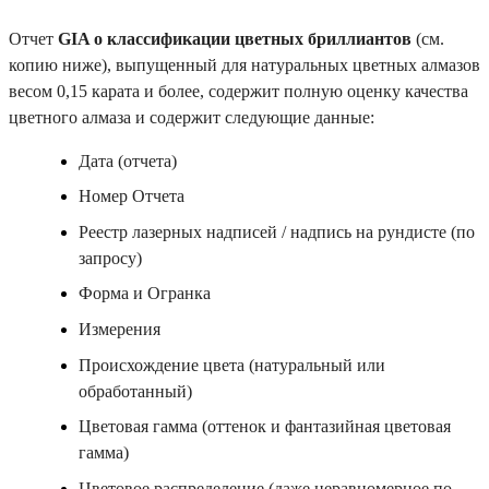
Отчет
GIA о классификации цветных бриллиантов
(см.
копию ниже), выпущенный для натуральных цветных алмазов
весом 0,15 карата и более, содержит полную оценку качества
цветного алмаза и содержит следующие данные:
Дата (отчета)
Номер Отчета
Реестр лазерных надписей / надпись на рундисте (по
запросу)
Форма и Огранка
Измерения
Происхождение цвета (натуральный или
обработанный)
Цветовая гамма (оттенок и фантазийная цветовая
гамма)
Цветовое распределение (даже неравномерное по