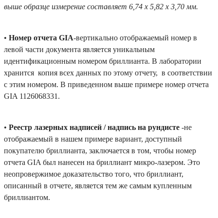
выше образце измерение составляет 6,74 х 5,82 х 3,70 мм.
•
Номер отчета GIA
-вертикально отображаемый номер в
левой части документа является уникальным
идентификационным номером бриллианта. В лаборатории
хранится копия всех данных по этому отчету, в соответствии
с этим номером. В приведенном выше примере номер отчета
GIA 1126068331.
•
Реестр лазерных надписей / надпись на рундисте
-не
отображаемый в нашем примере вариант, доступный
покупателю бриллианта, заключается в том, чтобы номер
отчета GIA был нанесен на бриллиант микро-лазером. Это
неопровержимое доказательство того, что бриллиант,
описанный в отчете, является тем же самым купленным
бриллиантом.