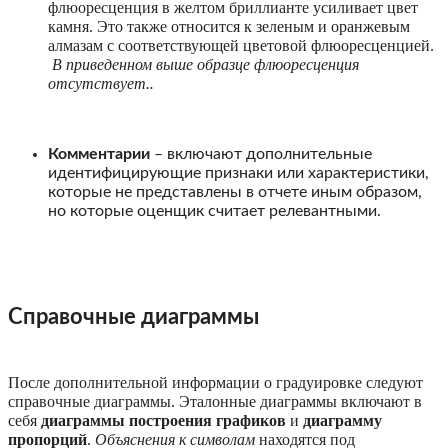
флюоресценция в желтом бриллианте усиливает цвет
камня. Это также относится к зеленым и оранжевым
алмазам с соответствующей цветовой флюоресценцией.
В приведенном выше образце флюоресценция
отсутствует.
.
Комментарии
– включают дополнительные
идентифицирующие признаки или характеристики,
которые не представлены в отчете иным образом,
но которые оценщик считает релевантными.
Справочные диаграммы
После дополнительной информации о градуировке следуют
справочные диаграммы. Эталонные диаграммы включают в
себя
диаграммы построения графиков
и
диаграмму
пропорций
.
Объяснения к символам
находятся под