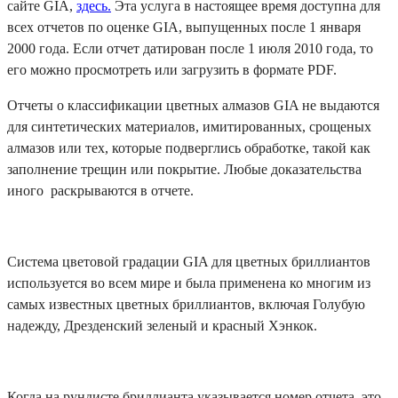
сайте GIA,
здесь.
Эта услуга в настоящее время доступна для
всех отчетов по оценке GIA, выпущенных после 1 января
2000 года. Если отчет датирован после 1 июля 2010 года, то
его можно просмотреть или загрузить в формате PDF.
Отчеты о классификации цветных алмазов GIA не выдаются
для синтетических материалов, имитированных, срощеных
алмазов или тех, которые подверглись обработке, такой как
заполнение трещин или покрытие. Любые доказательства
иного раскрываются в отчете.
Система цветовой градации GIA для цветных бриллиантов
используется во всем мире и была применена ко многим из
самых известных цветных бриллиантов, включая Голубую
надежду, Дрезденский зеленый и красный Хэнкок.
Когда на рундисте бриллианта указывается номер отчета, это