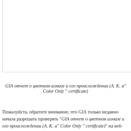
GIA отчет о цветном алмазе и его происхождении (A. K. a"
Color Only " certificate)
Пожалуйста, обратите внимание, что GIA только недавно
начала разрешать проверять "
GIA отчет о цветном алмазе и
его происхождении (A. K. a" Color Only " certificate)
" на веб-