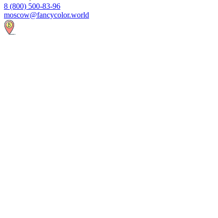
8 (800) 500-83-96
moscow@fancycolor.world