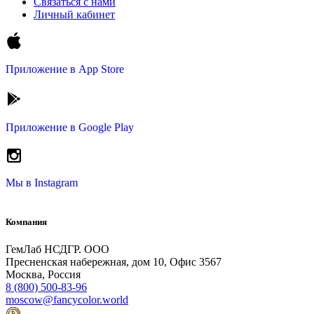
Связаться с нами
Личный кабинет
Приложение в
App Store
Приложение в
Google Play
Мы в
Instagram
Компания
ГемЛаб НСДГР. ООО
Пресненская набережная, дом 10, Офис 3567
Москва, Россия
8 (800) 500-83-96
moscow@fancycolor.world