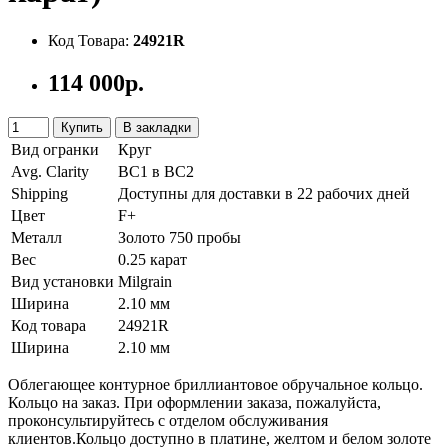
Код Товара:
24921R
114 000р.
Купить
В закладки
Вид огранки
Круг
Avg. Clarity
ВС1 в ВС2
Shipping
Доступны для доставки в 22 рабочих дней
Цвет
F+
Металл
Золото 750 пробы
Вес
0.25 карат
Вид установки
Milgrain
Ширина
2.10 мм
Код товара
24921R
Ширина
2.10 мм
Облегающее контурное бриллиантовое обручальное кольцо.
Кольцо на заказ. При оформлении заказа, пожалуйста,
проконсультируйтесь с отделом обслуживания
клиентов.Кольцо доступно в платине, желтом и белом золоте