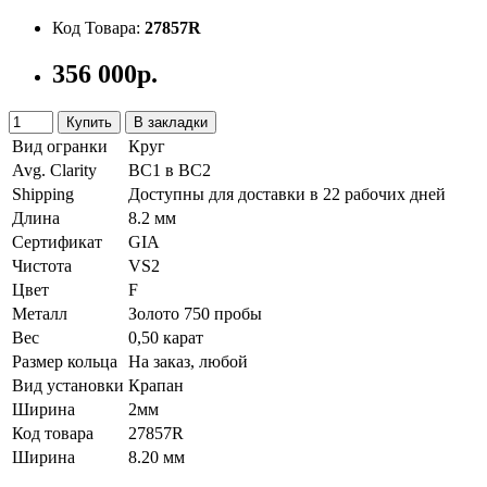
Код Товара:
27857R
356 000р.
Купить
В закладки
Вид огранки
Круг
Avg. Clarity
ВС1 в ВС2
Shipping
Доступны для доставки в 22 рабочих дней
Длина
8.2 мм
Сертификат
GIA
Чистота
VS2
Цвет
F
Металл
Золото 750 пробы
Вес
0,50 карат
Размер кольца
На заказ, любой
Вид установки
Крапан
Ширина
2мм
Код товара
27857R
Ширина
8.20 мм