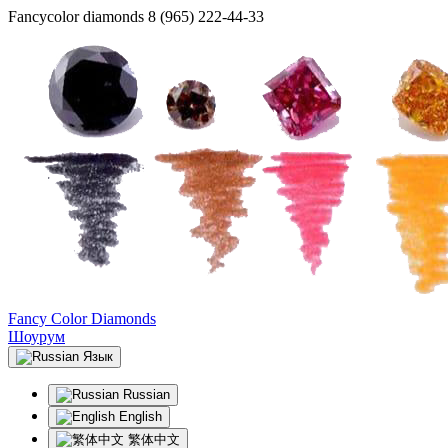
Fancycolor diamonds
8 (965) 222-44-33
Fancy Color Diamonds
Шоурум
Язык
Russian
English
繁体中文