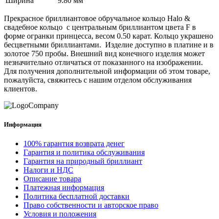
Ширина
9.80 мм
Прекрасное бриллиантовое обручальное кольцо Halo &
свадебное кольцо с центральным бриллиантом цвета F в
форме огранки принцесса, весом 0.50 карат. Кольцо украшено
бесцветными бриллиантами. Изделие доступно в платине и в
золотое 750 пробы. Внешний вид конечного изделия может
незначительно отличаться от показанного на изображении.
Для получения дополнительной информации об этом товаре,
пожалуйста, свяжитесь с нашим отделом обслуживания
клиентов.
Информация
100% гарантия возврата денег
Гарантия и политика обслуживания
Гарантия на природный бриллиант
Налоги и НДС
Описание товара
Платежная информация
Политика бесплатной доставки
Право собственности и авторское право
Условия и положения