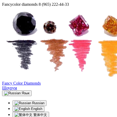
Fancycolor diamonds
8 (965) 222-44-33
Fancy Color Diamonds
Шоурум
Язык
Russian
English
繁体中文