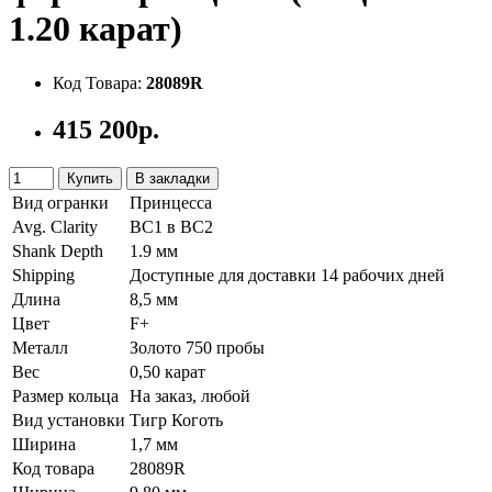
1.20 карат)
Код Товара:
28089R
415 200р.
Купить
В закладки
Вид огранки
Принцесса
Avg. Clarity
ВС1 в ВС2
Shank Depth
1.9 мм
Shipping
Доступные для доставки 14 рабочих дней
Длина
8,5 мм
Цвет
F+
Металл
Золото 750 пробы
Вес
0,50 карат
Размер кольца
На заказ, любой
Вид установки
Тигр Коготь
Ширина
1,7 мм
Код товара
28089R