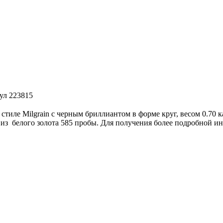
кул 223815
тиле Milgrain с черным бриллиантом в форме круг, весом 0.70 к
 из белого золота 585 пробы. Для получения более подробной и