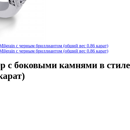
р с боковыми камнями в стиле
карат)