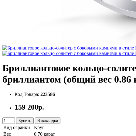
Бриллиантовое кольцо-солите
бриллиантом (общий вес 0.86 
Код Товара:
223586
159 200р.
Купить
В закладки
Вид огранки
Круг
Вес
0,70 карат