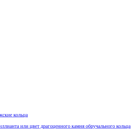
ские кольца
иллианта или цвет драгоценного камня обручального кольца