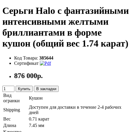
Серьги Halo с фантазийными
интенсивными желтыми
бриллиантами в форме
кушон (общий вес 1.74 карат)
Код Товара:
385644
Сертификат
876 000р.
Купить
В закладки
Вид
Кушон
огранки
Доступен для доставки в течение 2-4 рабочих
Shipping
дней
Вес
0.71 карат
Длина
7.45 мм
Качество