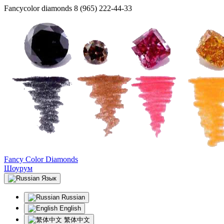
Fancycolor diamonds
8 (965) 222-44-33
Fancy Color Diamonds
Шоурум
Язык
Russian
English
繁体中文