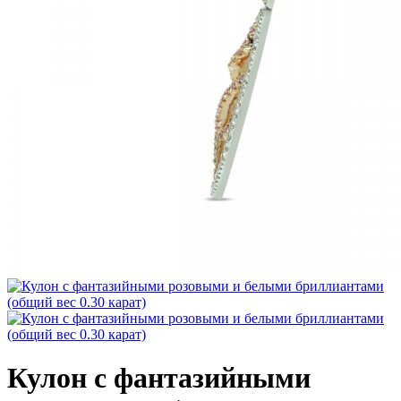
Кулон с фантазийными