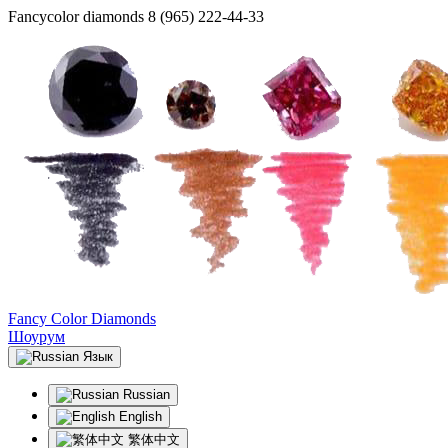
Fancycolor diamonds
8 (965) 222-44-33
Fancy Color Diamonds
Шоурум
Язык
Russian
English
繁体中文