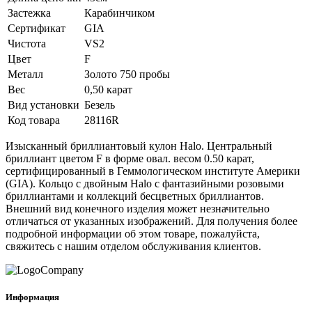
Застежка
Карабинчиком
Сертификат
GIA
Чистота
VS2
Цвет
F
Металл
Золото 750 пробы
Вес
0,50 карат
Вид установки
Безель
Код товара
28116R
Изысканный бриллиантовый кулон Halo. Центральный
бриллиант цветом F в форме овал. весом 0.50 карат,
сертифицированный в Геммологическом институте Америки
(GIA). Кольцо с двойным Halo с фантазийными розовыми
бриллиантами и коллекций бесцветных бриллиантов.
Внешний вид конечного изделия может незначительно
отличаться от указанных изображений. Для получения более
подробной информации об этом товаре, пожалуйста,
свяжитесь с нашим отделом обслуживания клиентов.
Информация