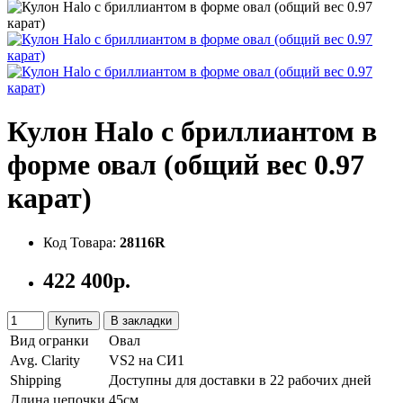
Кулон Halo с бриллиантом в
форме овал (общий вес 0.97
карат)
Код Товара:
28116R
422 400р.
Купить
В закладки
Вид огранки
Овал
Avg. Clarity
VS2 на СИ1
Shipping
Доступны для доставки в 22 рабочих дней
Длина цепочки
45см