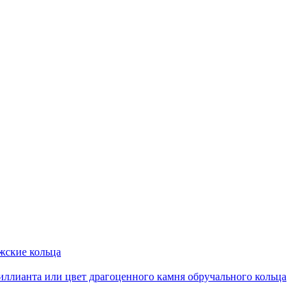
ские кольца
иллианта или цвет драгоценного камня обручального кольца