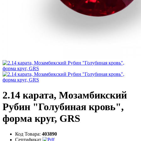
2.14 карата, Мозамбикский
Рубин "Голубиная кровь",
форма круг, GRS
Код Товара:
403890
Сертификат