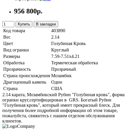
956 800р.
Купить
В закладки
Код товара
403890
Вес
2.14
Цвет
Голубиная Кровь
Вид огранки
Круглый
Размеры
7.59-7.51x4.21
Обработка
Термическая обработка
Прозрачность
Прозрачный
Страна происхождения
Мозамбик
Драгоценный камень
Один
Страна
США
2.14 карата, Мозамбикский Рубин "Голубиная кровь", форма
огранки круг,сертифицирован в GRS. Богатый Рубин
"Голубиная кровь", который имеет прекрасный блеск. Для
получения более подробной информации об этом товаре,
пожалуйста, свяжитесь с нашим отделом обслуживания
клиентов.