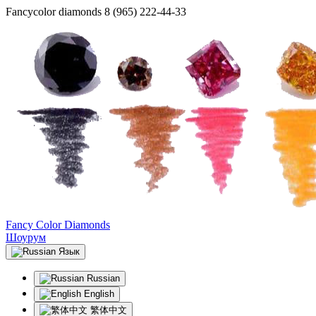
Fancycolor diamonds
8 (965) 222-44-33
Fancy Color Diamonds
Шоурум
Язык
Russian
English
繁体中文