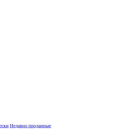
ески
Недавно проданные