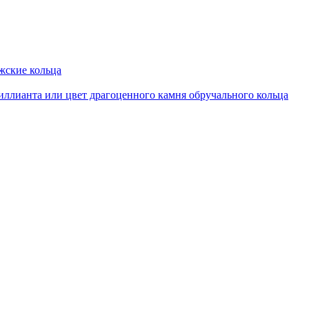
ские кольца
иллианта или цвет драгоценного камня обручального кольца