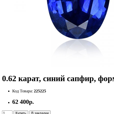
0.62 карат, синий сапфир, фор
Код Товара:
225225
62 400р.
Купить
В закладки