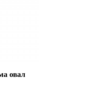
ма овал