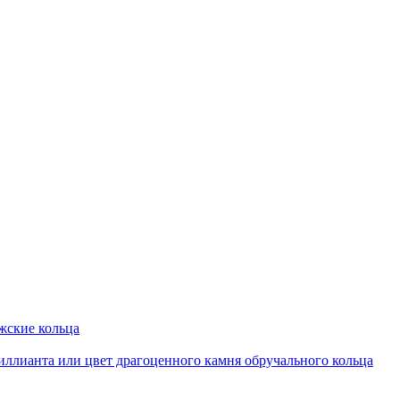
ские кольца
иллианта или цвет драгоценного камня обручального кольца