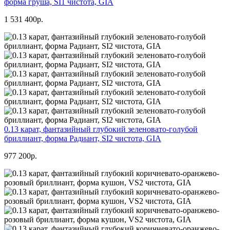
форма груша, SI1 чистота, GIA
1 531 400р.
0.13 карат, фантазийный глубокий зеленовато-голубой
бриллиант, форма Радиант, SI2 чистота, GIA
977 200р.