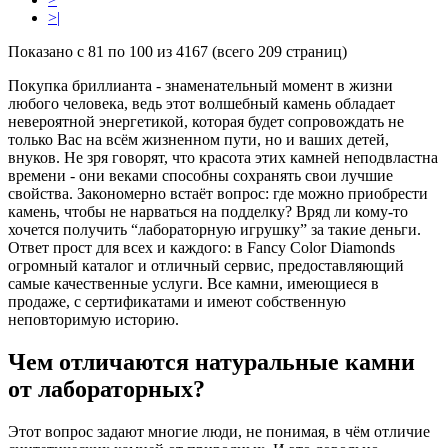
>|
Показано с 81 по 100 из 4167 (всего 209 страниц)
Покупка бриллианта - знаменательный момент в жизни
любого человека, ведь этот волшебный камень обладает
невероятной энергетикой, которая будет сопровождать не
только Вас на всём жизненном пути, но и ваших детей,
внуков. Не зря говорят, что красота этих камней неподвластна
времени - они веками способны сохранять свои лучшие
свойства. Закономерно встаёт вопрос: где можно приобрести
камень, чтобы не нарваться на подделку? Вряд ли кому-то
хочется получить “лабораторную игрушку” за такие деньги.
Ответ прост для всех и каждого: в Fancy Color Diamonds
огромный каталог и отличный сервис, предоставляющий
самые качественные услуги. Все камни, имеющиеся в
продаже, с сертификатами и имеют собственную
неповторимую историю.
Чем отличаются натуральные камни
от лабораторных?
Этот вопрос задают многие люди, не понимая, в чём отличие