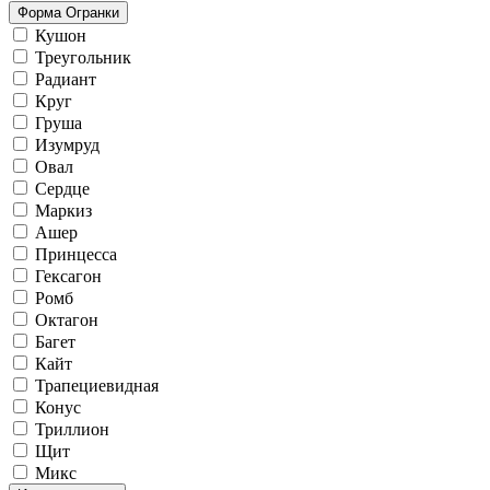
Форма Огранки
Кушон
Треугольник
Радиант
Круг
Груша
Изумруд
Овал
Сердце
Маркиз
Ашер
Принцесса
Гексагон
Ромб
Октагон
Багет
Кайт
Трапециевидная
Конус
Триллион
Щит
Микс