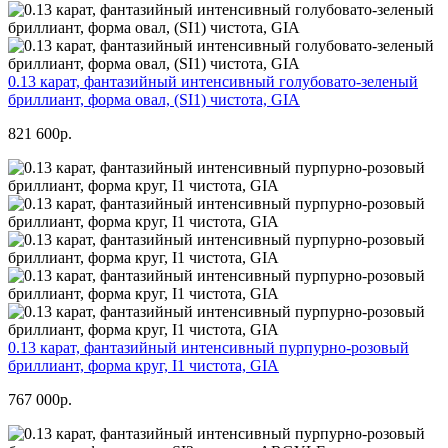
0.13 карат, фантазийный интенсивный голубовато-зеленый
бриллиант, форма овал, (SI1) чистота, GIA
821 600р.
0.13 карат, фантазийный интенсивный пурпурно-розовый
бриллиант, форма круг, I1 чистота, GIA
767 000р.