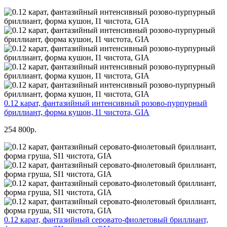
0.12 карат, фантазийный интенсивный розово-пурпурный
бриллиант, форма кушон, I1 чистота, GIA
254 800р.
0.12 карат, фантазийный серовато-фиолетовый бриллиант,