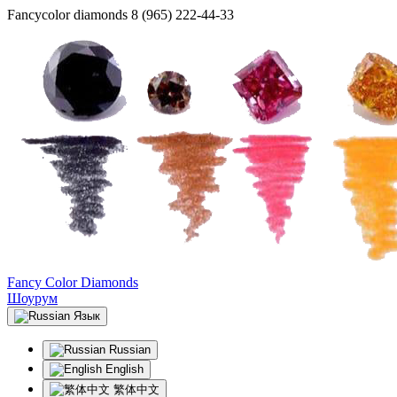
Fancycolor diamonds
8 (965) 222-44-33
Fancy Color Diamonds
Шоурум
Язык
Russian
English
繁体中文