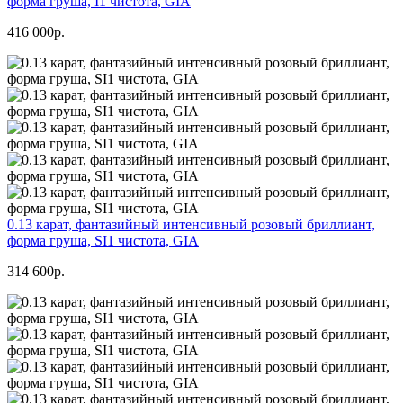
форма груша, I1 чистота, GIA
416 000р.
0.13 карат, фантазийный интенсивный розовый бриллиант,
форма груша, SI1 чистота, GIA
314 600р.