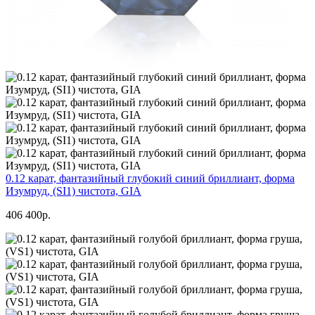
0.12 карат, фантазийный глубокий синий бриллиант, форма
Изумруд, (SI1) чистота, GIA
406 400р.