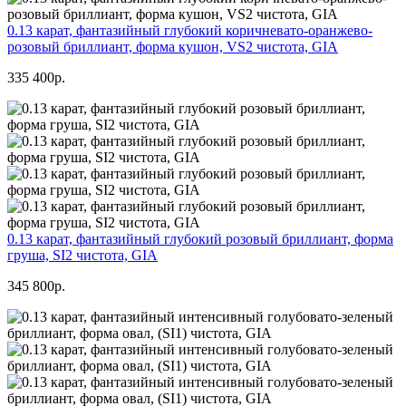
0.13 карат, фантазийный глубокий коричневато-оранжево-
розовый бриллиант, форма кушон, VS2 чистота, GIA
335 400р.
0.13 карат, фантазийный глубокий розовый бриллиант, форма
груша, SI2 чистота, GIA
345 800р.