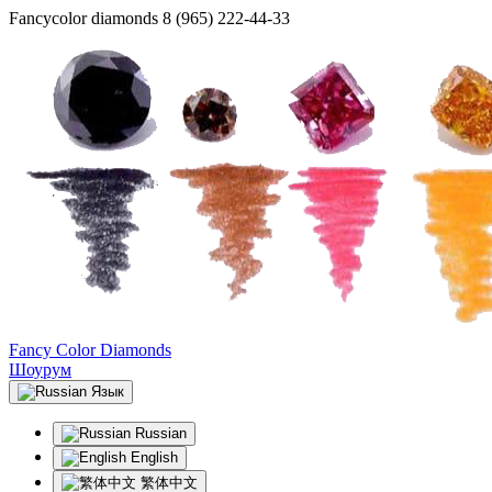
Fancycolor diamonds
8 (965) 222-44-33
Fancy Color Diamonds
Шоурум
Язык
Russian
English
繁体中文