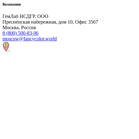
Компания
ГемЛаб НСДГР. ООО
Пресненская набережная, дом 10, Офис 3567
Москва, Россия
8 (800) 500-83-96
moscow@fancycolor.world