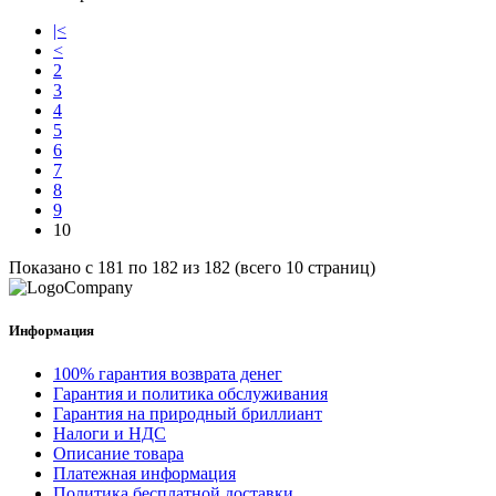
|<
<
2
3
4
5
6
7
8
9
10
Показано с 181 по 182 из 182 (всего 10 страниц)
Информация
100% гарантия возврата денег
Гарантия и политика обслуживания
Гарантия на природный бриллиант
Налоги и НДС
Описание товара
Платежная информация
Политика бесплатной доставки