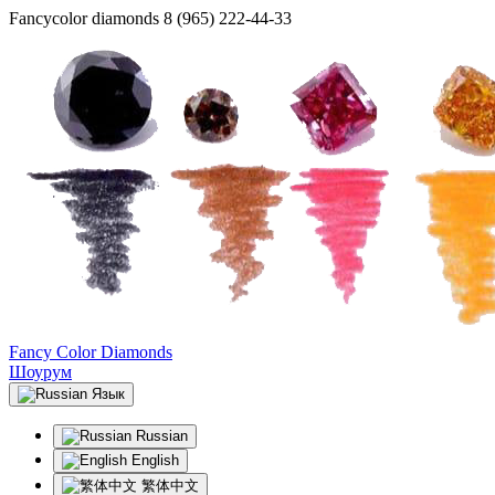
Fancycolor diamonds
8 (965) 222-44-33
Fancy Color Diamonds
Шоурум
Язык
Russian
English
繁体中文