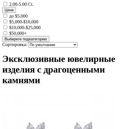
2.00-5.00 Ct.
Цена
до $5,000
$5,000-$10,000
$10,000-$25,000
$50,000+
Выберите подкатегорию
Сортировка:
Эксклюзивные ювелирные
изделия с драгоценными
камнями