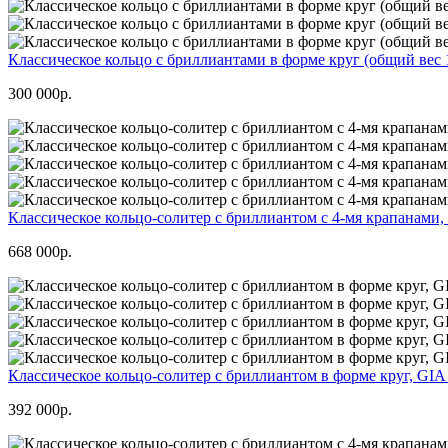
Классическое кольцо с бриллиантами в форме круг (общий вес 1
300 000р.
Классическое кольцо-солитер с бриллиантом c 4-мя крапанами, в
668 000р.
Классическое кольцо-солитер с бриллиантом в форме круг, GIA 
392 000р.