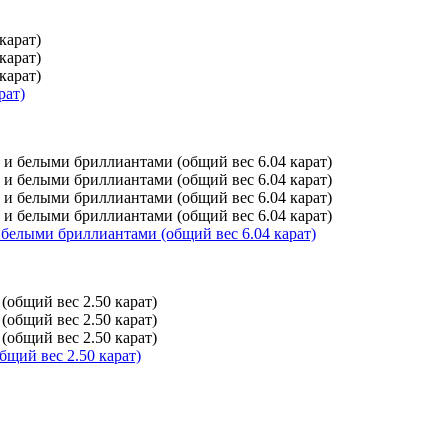
рат)
белыми бриллиантами (общий вес 6.04 карат)
щий вес 2.50 карат)