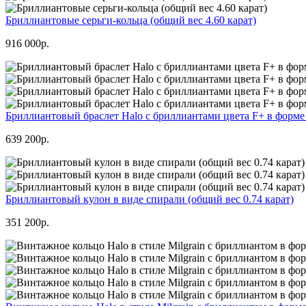
Бриллиантовые серьги-кольца (общий вес 4.60 карат)
916 000р.
Бриллиантовый браслет Halo с бриллиантами цвета F+ в форме
639 200р.
Бриллиантовый кулон в виде спирали (общий вес 0.74 карат)
351 200р.