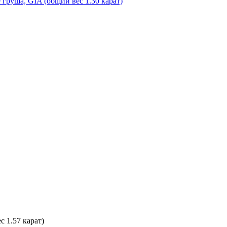
 груша, GIA (общий вес 1.30 карат)