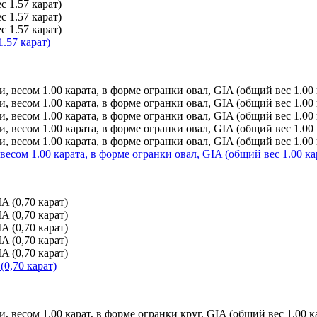
.57 карат)
есом 1.00 карата, в форме огранки овал, GIA (общий вес 1.00 ка
(0,70 карат)