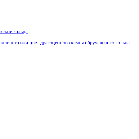
ские кольца
иллианта или цвет драгоценного камня обручального кольца