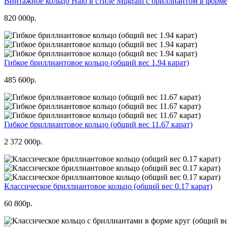
Винтажное кольцо Halo в стиле Milgrain с бриллиантом в форме
820 000р.
Гибкое бриллиантовое кольцо (общий вес 1.94 карат)
485 600р.
Гибкое бриллиантовое кольцо (общий вес 11.67 карат)
2 372 000р.
Классическое бриллиантовое кольцо (общий вес 0.17 карат)
60 800р.