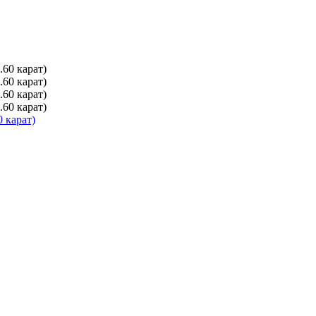
 карат)