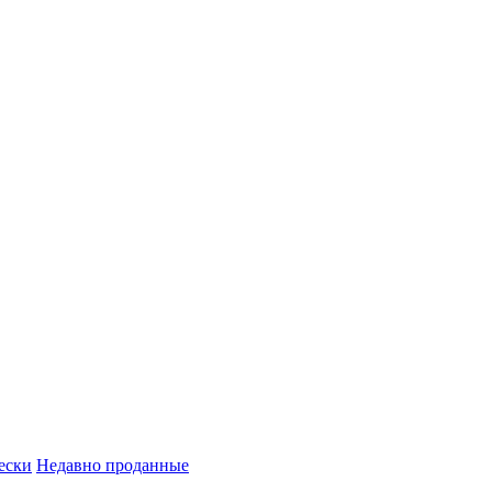
ески
Недавно проданные