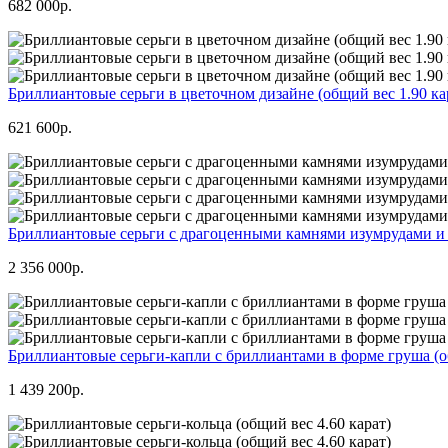
682 000р.
Бриллиантовые серьги в цветочном дизайне (общий вес 1.90 ка
621 600р.
Бриллиантовые серьги с драгоценными камнями изумрудами и 
2 356 000р.
Бриллиантовые серьги-капли с бриллиантами в форме груша (об
1 439 200р.