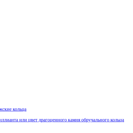
ские кольца
иллианта или цвет драгоценного камня обручального кольца